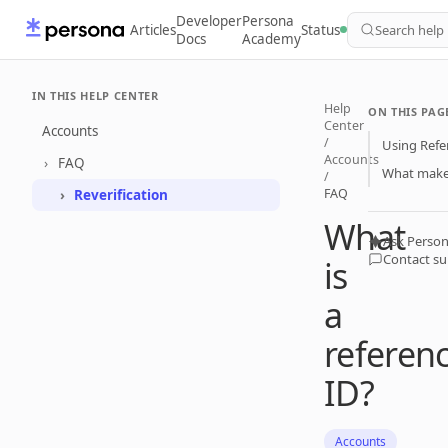
Developer
Persona
Articles
Status
Search help
Docs
Academy
IN THIS HELP CENTER
Help
ON THIS PAG
Center
Accounts
/
Using Refe
Accounts
FAQ
What makes
/
FAQ
Reverification
What
Ask Person
Contact s
is
a
referen
ID?
Accounts